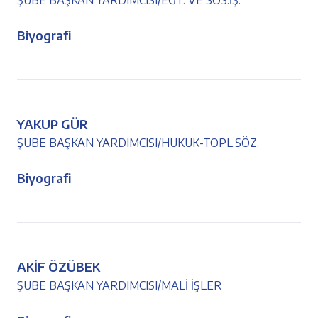
ŞUBE BAŞKAN YARDIMCISI/EĞT. VE SOS.İŞ.
Biyografi
YAKUP GÜR
ŞUBE BAŞKAN YARDIMCISI/HUKUK-TOPL.SÖZ.
Biyografi
AKİF ÖZÜBEK
ŞUBE BAŞKAN YARDIMCISI/MALİ İŞLER