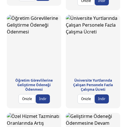
Önizle
İndir
Öğretim Görevlilerine
Üniversite Yurtlarında
Geliştirme Ödeneği
Çalışan Personele Fazla
Ödenmesi
Çalışma Ücreti
Önizle
İndir
Önizle
İndir