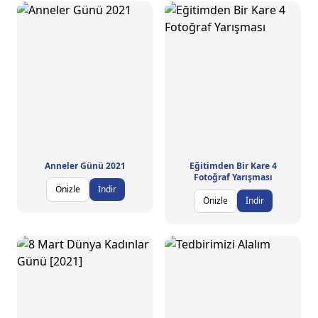
Anneler Günü 2021
Eğitimden Bir Kare 4
Fotoğraf Yarışması
Önizle
İndir
Önizle
İndir