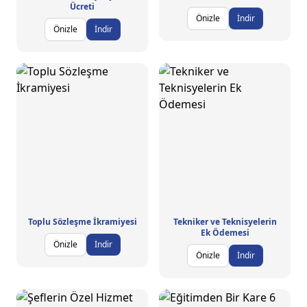
Ücreti
Önizle
İndir
Önizle
İndir
Toplu Sözleşme İkramiyesi
Tekniker ve Teknisyelerin
Ek Ödemesi
Önizle
İndir
Önizle
İndir