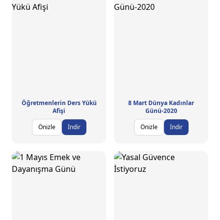
Öğretmenlerin Ders Yükü
8 Mart Dünya Kadınlar
Afişi
Günü-2020
Önizle
İndir
Önizle
İndir