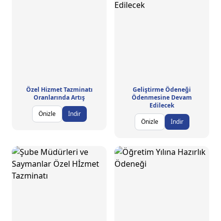
Özel Hizmet Tazminatı
Geliştirme Ödeneği
Oranlarında Artış
Ödenmesine Devam
Edilecek
Önizle
İndir
Önizle
İndir