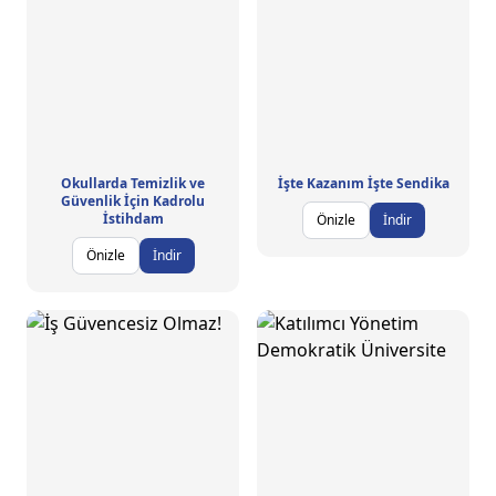
Okullarda Temizlik ve
İşte Kazanım İşte Sendika
Güvenlik İçin Kadrolu
İstihdam
Önizle
İndir
Önizle
İndir