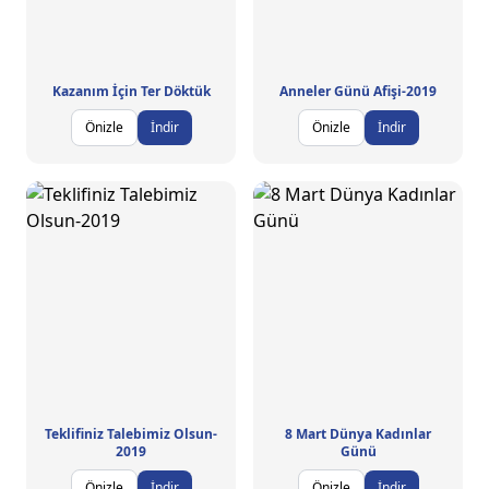
Kazanım İçin Ter Döktük
Anneler Günü Afişi-2019
Önizle
İndir
Önizle
İndir
Teklifiniz Talebimiz Olsun-
8 Mart Dünya Kadınlar
2019
Günü
Önizle
İndir
Önizle
İndir