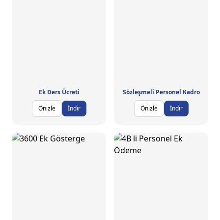
Ek Ders Ücreti
Sözleşmeli Personel Kadro
Önizle
İndir
Önizle
İndir