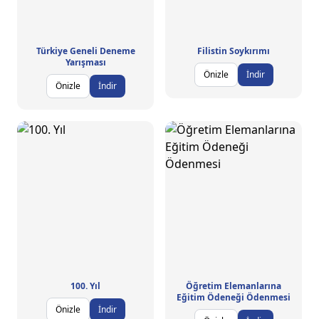
Türkiye Geneli Deneme
Filistin Soykırımı
Yarışması
Önizle
İndir
Önizle
İndir
100. Yıl
Öğretim Elemanlarına
Eğitim Ödeneği Ödenmesi
Önizle
İndir