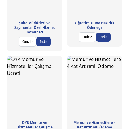
Şube Müdürleri ve
Öğretim Yılına Hazırlık
Saymanlar Özel Hİzmet
Ödeneği
Tazminatı
Önizle
İndir
Önizle
İndir
DYK Memur ve
Memur ve Hizmetlilere 4
Hİzmeteliler Çalışma
Kat Artırımlı Ödeme