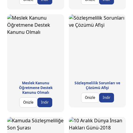
Meslek Kanunu
Sözleşmelilik Sorunları ve
Öğretmene Destek
Çözümü Afişi
Kanunu Olmalı
Önizle
İndir
Önizle
İndir