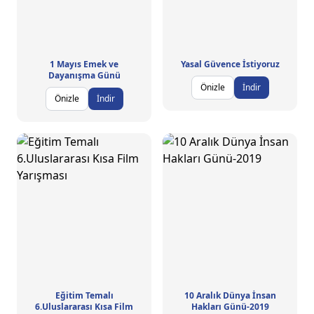
1 Mayıs Emek ve
Yasal Güvence İstiyoruz
Dayanışma Günü
Önizle
İndir
Önizle
İndir
Eğitim Temalı
10 Aralık Dünya İnsan
6.Uluslararası Kısa Film
Hakları Günü-2019