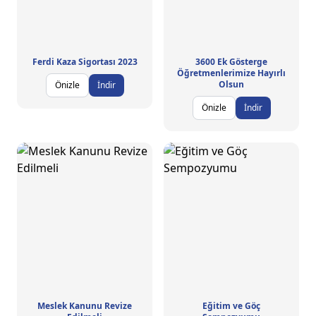
Ferdi Kaza Sigortası 2023
3600 Ek Gösterge
Öğretmenlerimize Hayırlı
Olsun
Önizle
İndir
Önizle
İndir
Meslek Kanunu Revize
Eğitim ve Göç