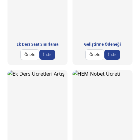
Ek Ders Saat Sınırlama
Geliştirme Ödeneği
Önizle
İndir
Önizle
İndir