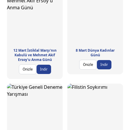
12 Mart İstiklal Marşı'nın
8 Mart Dünya Kadınlar
Kabulü ve Mehmet Akif
Günü
Ersoy'u Anma Günü
Önizle
İndir
Önizle
İndir