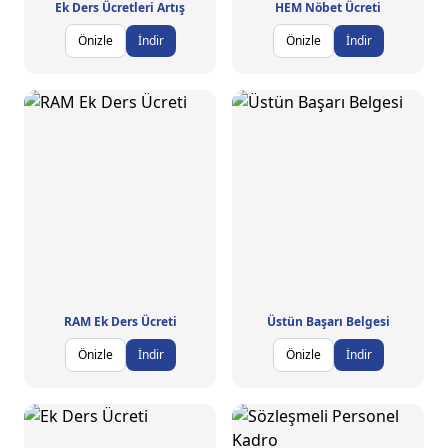
Ek Ders Ücretleri Artış
HEM Nöbet Ücreti
Önizle
İndir
Önizle
İndir
RAM Ek Ders Ücreti
Üstün Başarı Belgesi
Önizle
İndir
Önizle
İndir