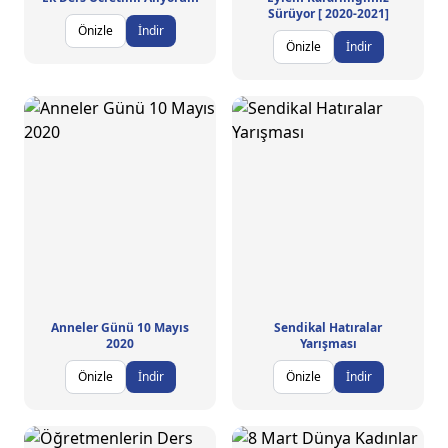
Sürüyor [ 2020-2021]
Önizle
İndir
Önizle
İndir
Anneler Günü 10 Mayıs
Sendikal Hatıralar
2020
Yarışması
Önizle
İndir
Önizle
İndir