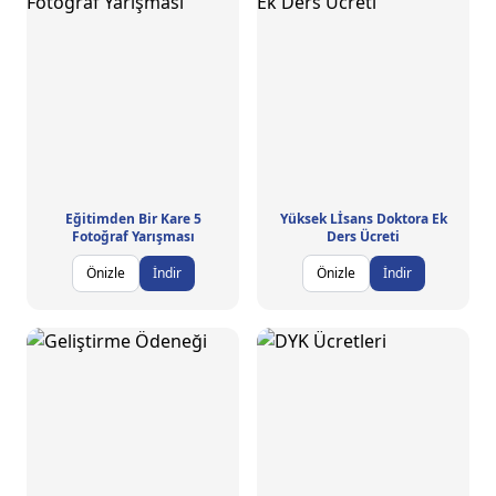
Eğitimden Bir Kare 5
Yüksek Lİsans Doktora Ek
Fotoğraf Yarışması
Ders Ücreti
Önizle
İndir
Önizle
İndir