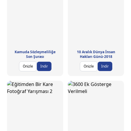
Kamuda Sözleşmeliliğe
10 Aralık Dünya İnsan
Son Şurası
Hakları Günü-2018
Önizle
İndir
Önizle
İndir