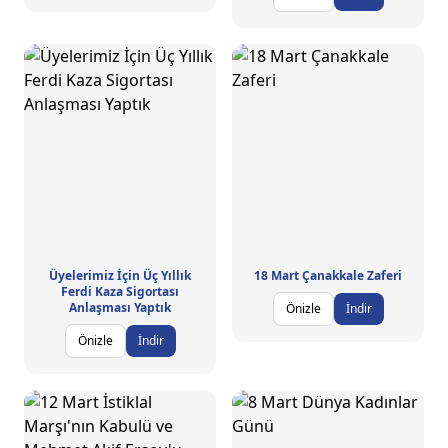
Üyelerimiz İçin Üç Yıllık
18 Mart Çanakkale Zaferi
Ferdi Kaza Sigortası
Anlaşması Yaptık
Önizle
İndir
Önizle
İndir