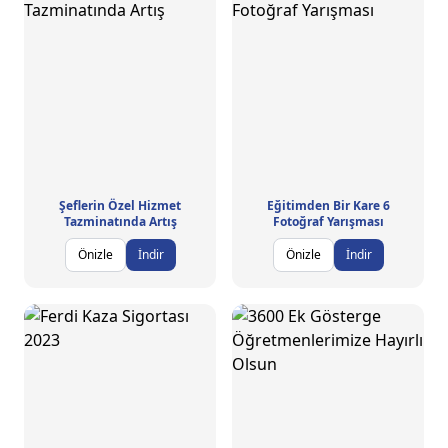
Şeflerin Özel Hizmet
Eğitimden Bir Kare 6
Tazminatında Artış
Fotoğraf Yarışması
Önizle
İndir
Önizle
İndir