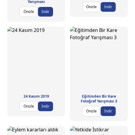
Yarışması
Önizle
İndir
Önizle
İndir
24 Kasım 2019
Eğitimden Bir Kare
Fotoğraf Yarışması 3
Önizle
İndir
Önizle
İndir