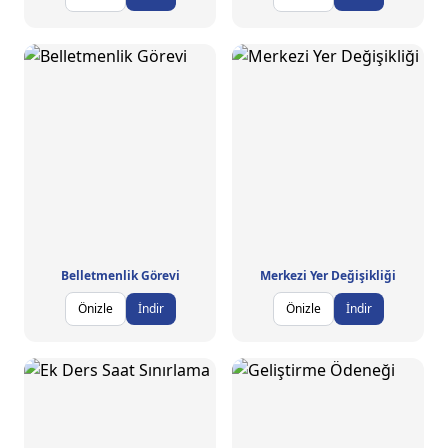
Belletmenlik Görevi
Merkezi Yer Değişikliği
Önizle
İndir
Önizle
İndir