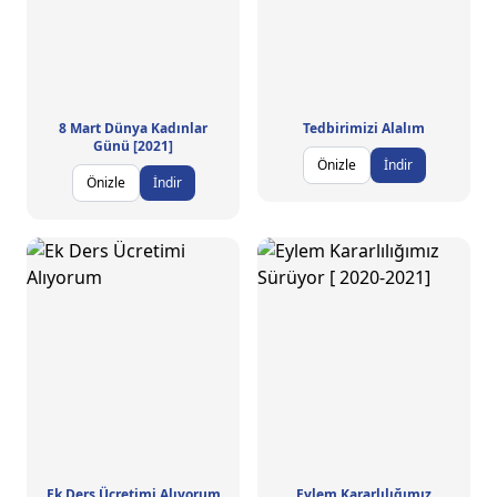
8 Mart Dünya Kadınlar
Tedbirimizi Alalım
Günü [2021]
Önizle
İndir
Önizle
İndir
Ek Ders Ücretimi Alıyorum
Eylem Kararlılığımız