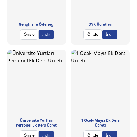
Geliştirme Ödeneği
DYK Ücretleri
Önizle
İndir
Önizle
İndir
Üniversite Yurtları
1 Ocak-Mayıs Ek Ders
Personel Ek Ders Ücreti
Ücreti
Önizle
İndir
Önizle
İndir